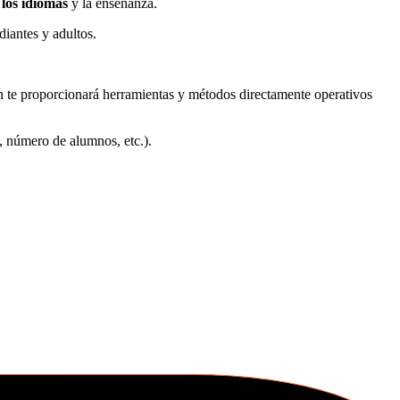
 los idiomas
y la enseñanza.
diantes y adultos.
ón te proporcionará herramientas y métodos directamente operativos
o, número de alumnos, etc.).