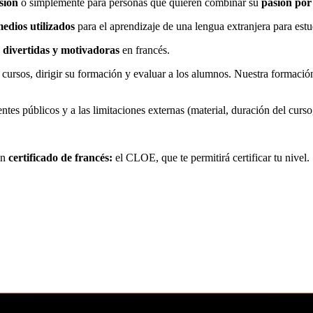
sión
o simplemente para personas que quieren combinar su
pasión por
medios utilizados
para el aprendizaje de una lengua extranjera para estu
s divertidas y motivadoras
en francés.
 cursos, dirigir su formación y evaluar a los alumnos. Nuestra formaci
tes públicos y a las limitaciones externas (material, duración del curs
un
certificado de francés:
el CLOE, que te permitirá certificar tu nivel.