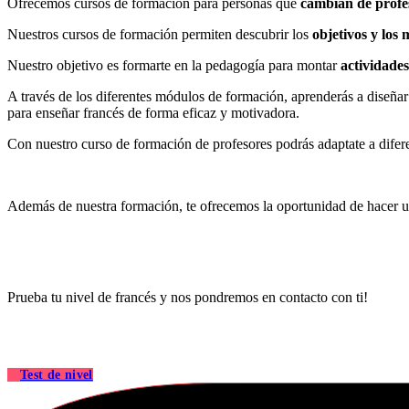
Ofrecemos cursos de formación para personas que
cambian de profe
Nuestros cursos de formación permiten descubrir los
objetivos y los 
Nuestro objetivo es formarte en la pedagogía para montar
actividade
A través de los diferentes módulos de formación, aprenderás a diseñar
para enseñar francés de forma eficaz y motivadora.
Con nuestro curso de formación de profesores podrás adaptate a diferen
Además de nuestra formación, te ofrecemos la oportunidad de hacer 
Prueba tu nivel de francés y nos pondremos en contacto con ti!
Test de nivel