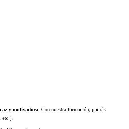
icaz y motivadora
. Con nuestra formación, podrás
 etc.).