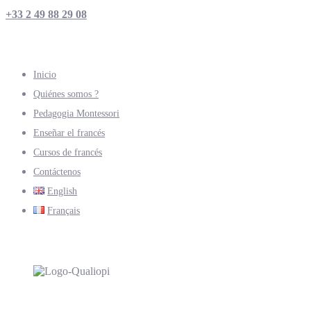
+33 2 49 88 29 08
Inicio
Quiénes somos ?
Pedagogia Montessori
Enseñar el francés
Cursos de francés
Contáctenos
English
Français