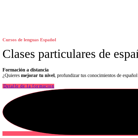
Cursos de lenguas Español
Clases particulares de espa
Formación a distancia
¿Quieres
mejorar tu nivel
, profundizar tus conocimientos de español
Detalle de la formacion